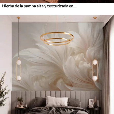
Hierba de la pampa alta y texturizada en tonos suaves, cálidos y neutros, con un fondo difuminado y claro.