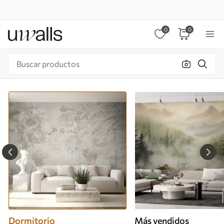
0
0
Dormitorio
Más vendidos