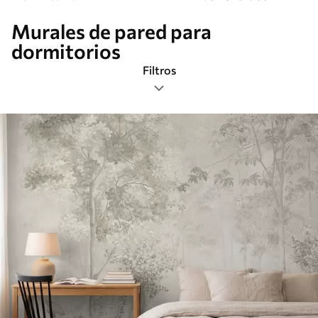
Murales de pared para
dormitorios
Filtros
Etiquetas
Formato de imagen
Paleta de colores
Inteligente
Borrar todos los filtros