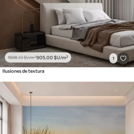
905
.00
$U
/m²
1508
.33
$U
/m²
1
Ilusiones de textura