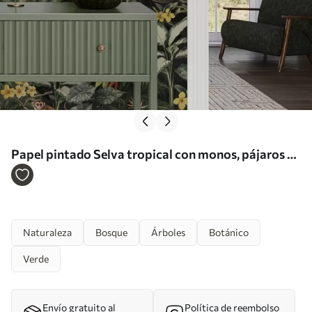
Papel pintado Selva tropical con monos, pájaros y
denso follaje Nr. a00191
Naturaleza
Bosque
Árboles
Botánico
Verde
Envío gratuito al
Política de reembolso