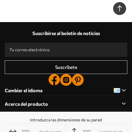
follaje Nr. a00191
Suscribirse al boletín de noticias
Suscríbete
Cambiar el idioma
Acerca del producto
Introduzca las dimensiones de su pared
Acerca de la empresa
Anchura cm
Longitud cm