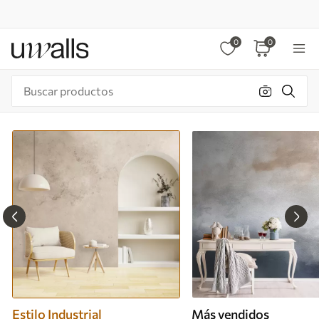
0
0
Estilo Industrial
Más vendidos