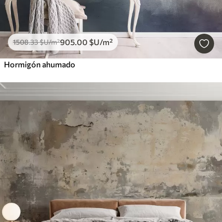
905
.00
$U
/m²
1508
.33
$U
/m²
Hormigón ahumado