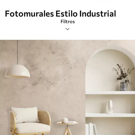
Fotomurales Estilo Industrial
Filtros
Etiquetas
Formato de imagen
Paleta de colores
Inteligente
Borrar todos los filtros