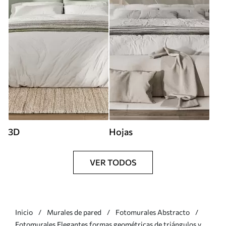
3D
Hojas
VER TODOS
Inicio
Murales de pared
Fotomurales Abstracto
Fotomurales Elegantes formas geométricas de triángulos y