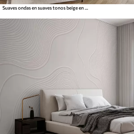
Suaves ondas en suaves tonos beige en estilo acuarela