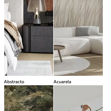
Abstracto
Acuarela