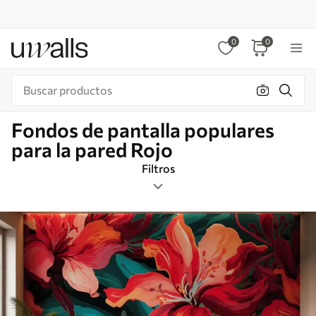
0
0
Fondos de pantalla populares
para la pared Rojo
Filtros
Etiquetas
Formato de imagen
Rojo
Inteligente