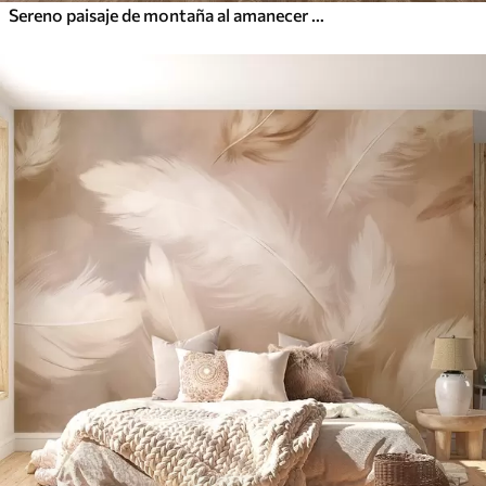
Sereno paisaje de montaña al amanecer con suave niebla sobre el fondo de un bosque