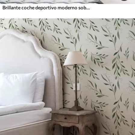
Brillante coche deportivo moderno sobre el fondo de palmeras y rascacielos en técnica de acuarela a la prima