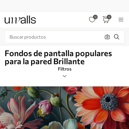
0
0
Fondos de pantalla populares
para la pared Brillante
Filtros
Etiquetas
Formato de imagen
Brillante
Inteligente