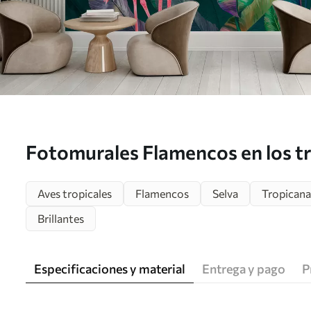
Fotomurales Flamencos en los tr
u80403
Aves tropicales
Flamencos
Selva
Tropicana
Brillantes
Especificaciones y material
Entrega y pago
P