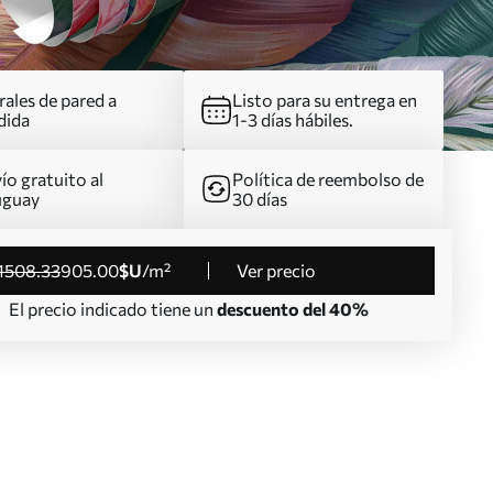
ales de pared a
Listo para su entrega en
dida
1-3 días hábiles.
ío gratuito al
Política de reembolso de
uguay
30 días
1508
.33
905
.00
$U
/m²
Ver precio
El precio indicado tiene un
descuento del 40%