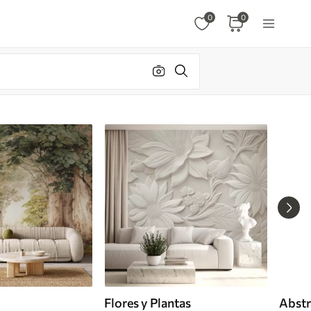
0
0
Flores y Plantas
Abstr