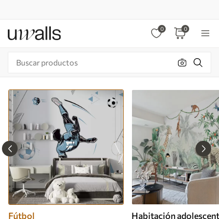
0
0
Fútbol
Habitación adolescen