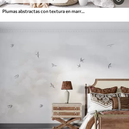
Plumas abstractas con textura en marrón, blanco y gris y varios tonos, superpuestas sobre un fondo blanco