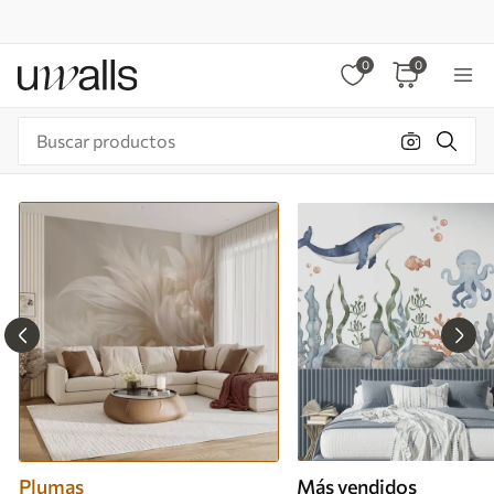
0
0
Plumas
Más vendidos