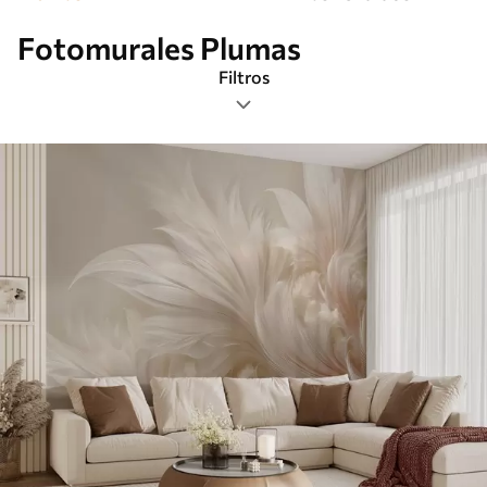
Fotomurales Plumas
Filtros
Etiquetas
Formato de imagen
Paleta de colores
Inteligente
Borrar todos los filtros