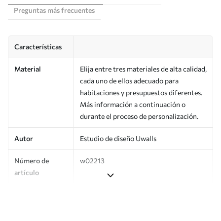
Preguntas más frecuentes
Características
Material
Elija entre tres materiales de alta calidad,
cada uno de ellos adecuado para
habitaciones y presupuestos diferentes.
Más información a continuación o
durante el proceso de personalización.
Autor
Estudio de diseño Uwalls
Número de
w02213
artículo
Producción
Impreso bajo pedido y entregado en
rollos de hasta 50 cm de ancho.