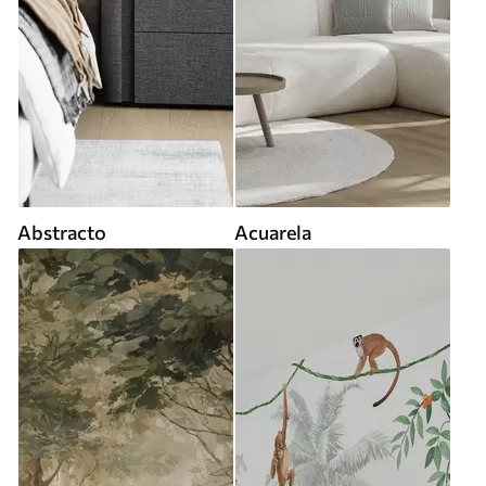
Abstracto
Acuarela