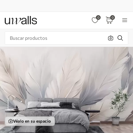
0
0
Véalo en su espacio