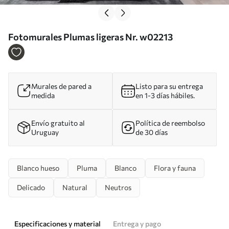
Fotomurales Plumas ligeras Nr. w02213
Murales de pared a
Listo para su entrega
medida
en 1-3 días hábiles.
Envío gratuito al
Política de reembolso
Uruguay
de 30 días
Blanco hueso
Pluma
Blanco
Flora y fauna
Delicado
Natural
Neutros
Especificaciones y material
Entrega y pago