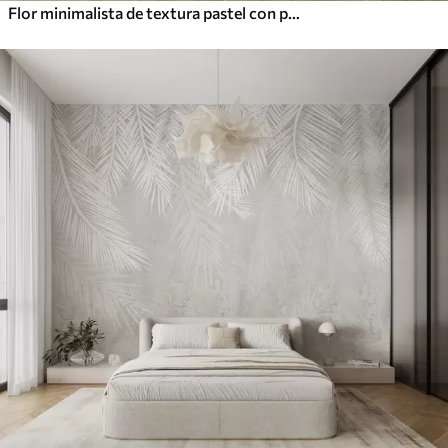
Flor minimalista de textura pastel con pétalos suaves, ligera y aireada, sobre fondo blanco