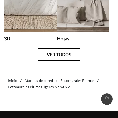
3D
Hojas
VER TODOS
Inicio
Murales de pared
Fotomurales Plumas
Fotomurales Plumas ligeras Nr. w02213