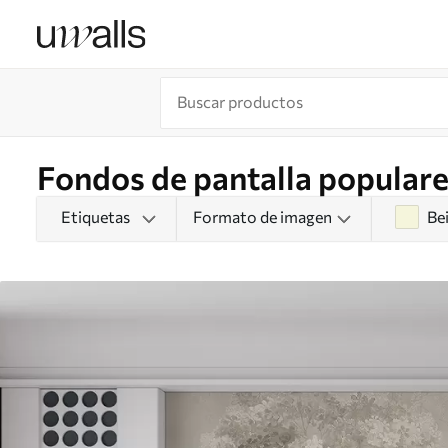
Fondos de pantalla populare
Etiquetas
Formato de imagen
Be