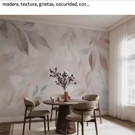
madera, textura, grietas, oscuridad, corteza, superficie