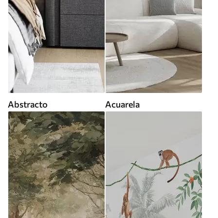
Abstracto
Acuarela