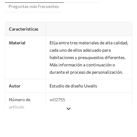
Preguntas más frecuentes
Características
Material
Elija entre tres materiales de alta calidad,
cada uno de ellos adecuado para
habitaciones y presupuestos diferentes.
Más información a continuación o
durante el proceso de personalización.
Autor
Estudio de diseño Uwalls
Número de
w02755
artículo
Superficie
Semimate.
Producción
Impreso bajo pedido y entregado en