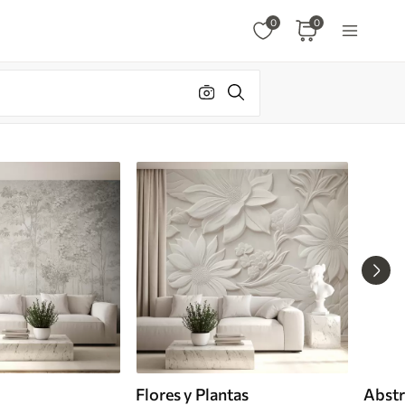
0
0
Flores y Plantas
Abstr