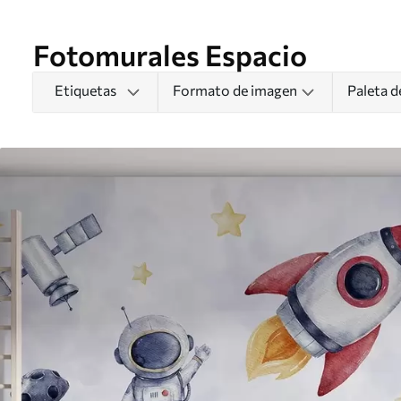
Fotomurales Espacio
Etiquetas
Formato de imagen
Paleta d