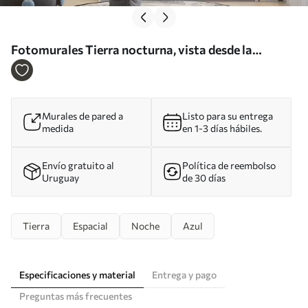
Fotomurales Tierra nocturna, vista desde la
estratosfera Nr. u62035
Murales de pared a
Listo para su entrega
medida
en 1-3 días hábiles.
Envío gratuito al
Política de reembolso
Uruguay
de 30 días
Tierra
Espacial
Noche
Azul
Especificaciones y material
Entrega y pago
Preguntas más frecuentes