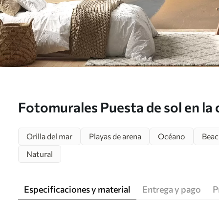
Fotomurales Puesta de sol en la 
u53408
Orilla del mar
Playas de arena
Océano
Beac
Natural
Especificaciones y material
Entrega y pago
P