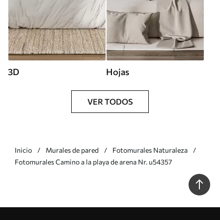
3D
Hojas
VER TODOS
Inicio
Murales de pared
Fotomurales Naturaleza
Fotomurales Camino a la playa de arena Nr. u54357