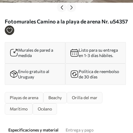
Fotomurales Camino a la playa de arena Nr. u54357
Murales de pared a
Listo para su entrega
medida
en 1-3 días hábiles.
Envío gratuito al
Política de reembolso
Uruguay
de 30 días
Playas de arena
Beachy
Orilla del mar
Marítimo
Océano
Especificaciones y material
Entrega y pago