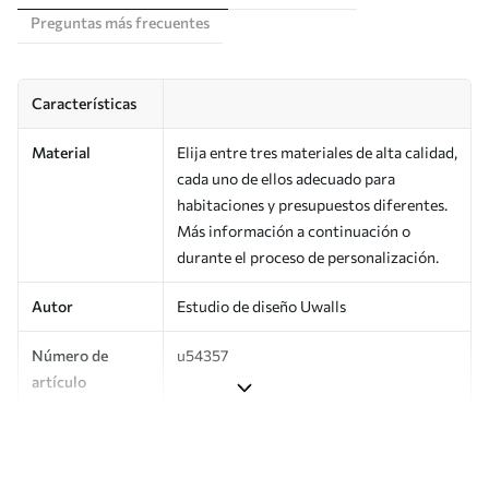
Preguntas más frecuentes
Características
Material
Elija entre tres materiales de alta calidad,
cada uno de ellos adecuado para
habitaciones y presupuestos diferentes.
Más información a continuación o
durante el proceso de personalización.
Autor
Estudio de diseño Uwalls
Número de
u54357
artículo
Producción
Impreso bajo pedido y entregado en
rollos de hasta 50 cm de ancho.