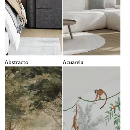
Abstracto
Acuarela