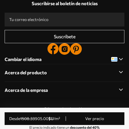
Suscribirse al boletín de noticias
Suscríbete
Cambiar el idioma
Acerca del producto
Acerca de la empresa
Editar permisos de cookies
© 2011-2026 Uwalls . Todos los derechos reservados.
desde
1508
.33
905
.00
$U
/m²
Ver precio
Gestionado por KLW Sp. z o.o. CIF: PL9223057591.
El precio indicado tiene un
descuento del 40%