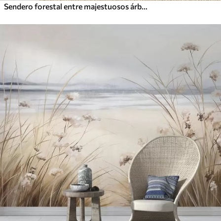
Sendero forestal entre majestuosos árboles en estilo acuarela