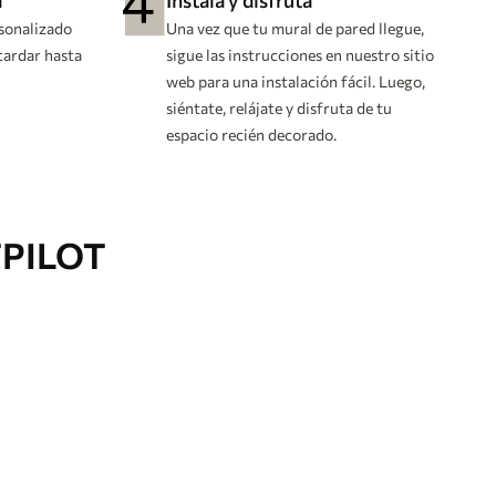
a
Instala y disfruta
rsonalizado
Una vez que tu mural de pared llegue,
 tardar hasta
sigue las instrucciones en nuestro sitio
web para una instalación fácil. Luego,
siéntate, relájate y disfruta de tu
espacio recién decorado.
TPILOT