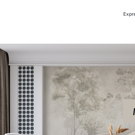
Expre