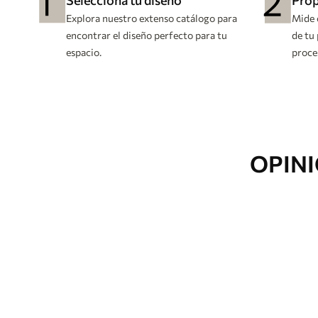
Selecciona tu diseño
Prop
Explora nuestro extenso catálogo para
Mide 
encontrar el diseño perfecto para tu
de tu 
espacio.
proce
OPINI