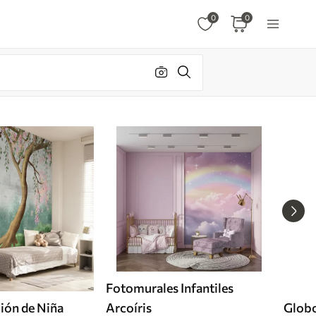
0
0
Fotomurales Infantiles
ión de Niña
Arcoíris
Glob