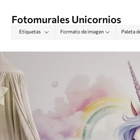
Fotomurales Unicornios
Etiquetas
Formato de imagen
Paleta d