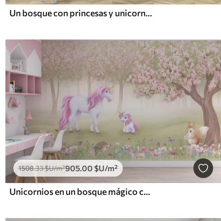
Un bosque con princesas y unicornios
905
.00
$U
/m²
1508
.33
$U
/m²
Unicornios en un bosque mágico con animales