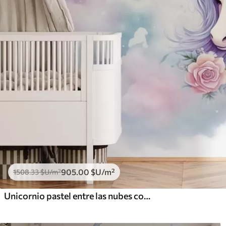
905
.00
$U
/m²
1508
.33
$U
/m²
Unicornio pastel entre las nubes con arcoíris y rosas