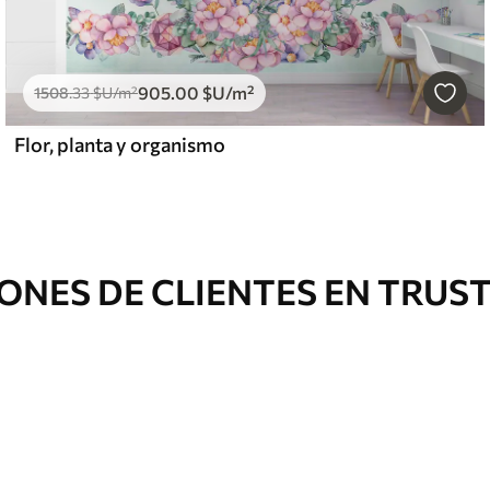
905
.00
$U
/m²
1508
.33
$U
/m²
Flor, planta y organismo
ONES DE CLIENTES EN TRUS