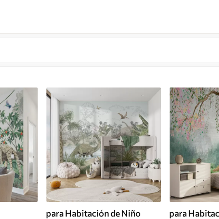
para Habitación de Niño
para Habitac