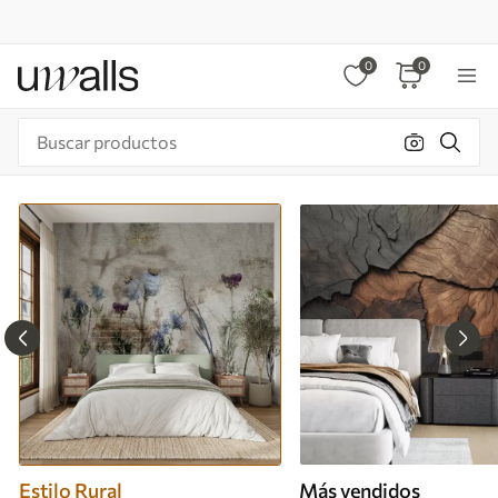
0
0
Estilo Rural
Más vendidos