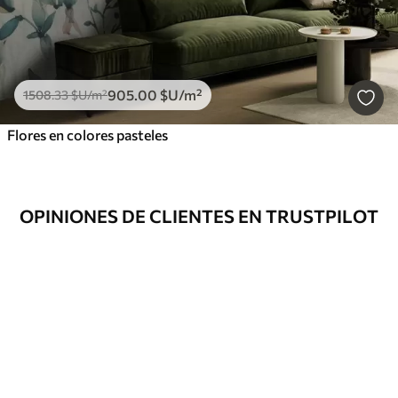
905
.00
$U
/m²
1508
.33
$U
/m²
Flores en colores pasteles
OPINIONES DE CLIENTES EN TRUSTPILOT