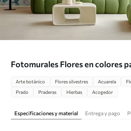
Fotomurales Flores en colores p
Arte botánico
Flores silvestres
Acuarela
Fl
Prado
Praderas
Hierbas
Acogedor
Especificaciones y material
Entrega y pago
P