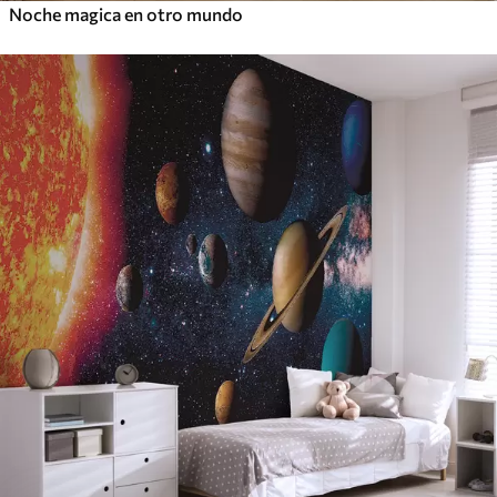
Noche magica en otro mundo