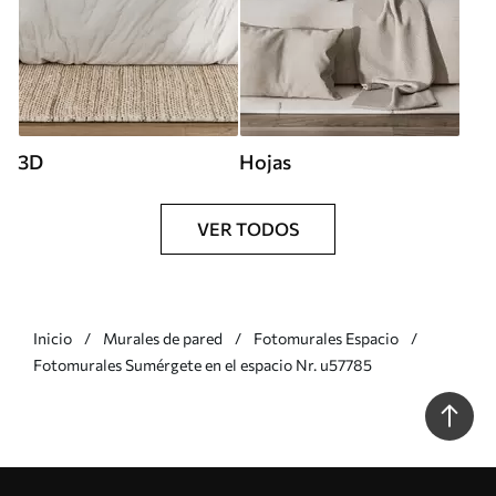
3D
Hojas
VER TODOS
Inicio
Murales de pared
Fotomurales Espacio
Fotomurales Sumérgete en el espacio Nr. u57785