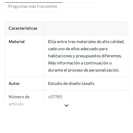
Preguntas más frecuentes
Características
Material
Elija entre tres materiales de alta calidad,
cada uno de ellos adecuado para
habitaciones y presupuestos diferentes.
Más información a continuación o
durante el proceso de personalización.
Autor
Estudio de diseño Uwalls
Número de
u57785
artículo
Producción
Impreso bajo pedido y entregado en
rollos de hasta 50 cm de ancho.