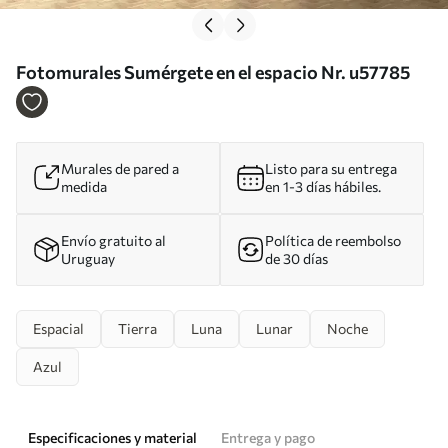
Fotomurales Sumérgete en el espacio Nr. u57785
Murales de pared a
Listo para su entrega
medida
en 1-3 días hábiles.
Envío gratuito al
Política de reembolso
Uruguay
de 30 días
Espacial
Tierra
Luna
Lunar
Noche
Azul
Especificaciones y material
Entrega y pago