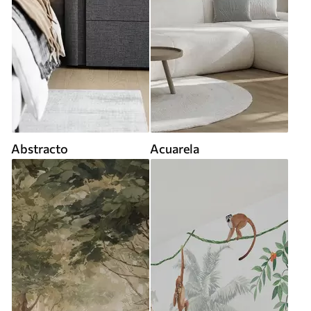
Abstracto
Acuarela