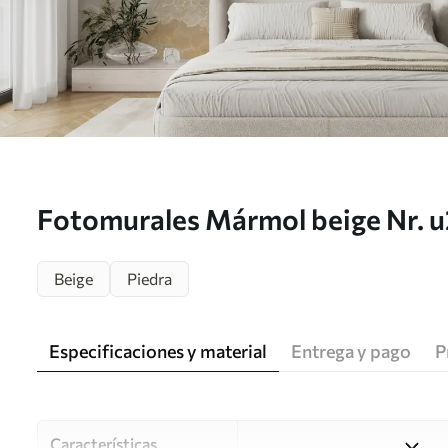
Fotomurales Mármol beige Nr. 
Beige
Piedra
Especificaciones y material
Entrega y pago
P
Características