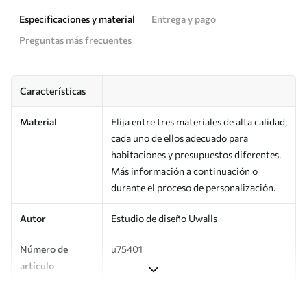
Especificaciones y material
Entrega y pago
Preguntas más frecuentes
Características
Material
Elija entre tres materiales de alta calidad,
cada uno de ellos adecuado para
habitaciones y presupuestos diferentes.
Más información a continuación o
durante el proceso de personalización.
Autor
Estudio de diseño Uwalls
Número de
u75401
artículo
Producción
Impreso bajo pedido y entregado en