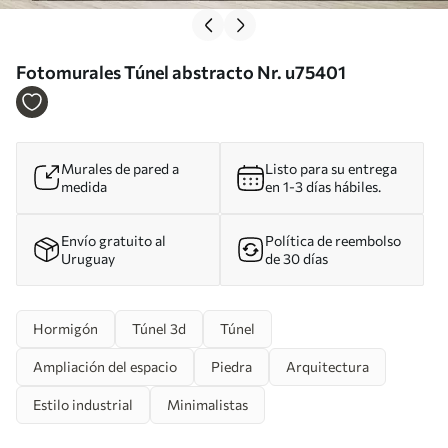
Fotomurales Túnel abstracto Nr. u75401
Murales de pared a
Listo para su entrega
medida
en 1-3 días hábiles.
Envío gratuito al
Política de reembolso
Uruguay
de 30 días
Hormigón
Túnel 3d
Túnel
Ampliación del espacio
Piedra
Arquitectura
Estilo industrial
Minimalistas