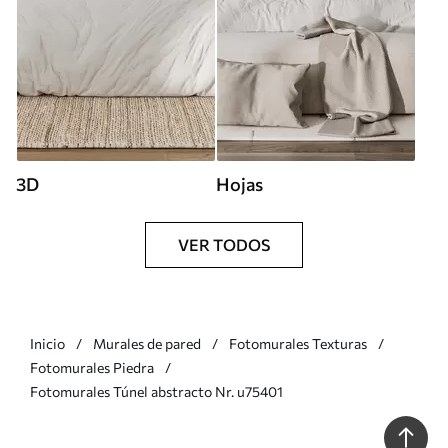
3D
Hojas
VER TODOS
Inicio
Murales de pared
Fotomurales Texturas
Fotomurales Piedra
Fotomurales Túnel abstracto Nr. u75401