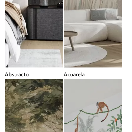
Abstracto
Acuarela