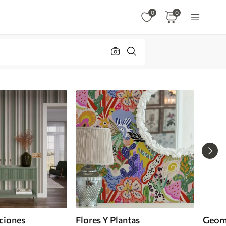
0
0
ciones
Flores Y Plantas
Geom