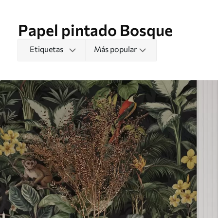
Papel pintado Bosque
Etiquetas
Más popular