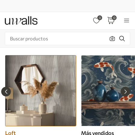
0
0
Loft
Más vendidos