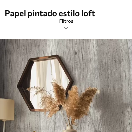
Papel pintado estilo loft
Filtros
Etiquetas
Más popular
Borrar todos los filtros