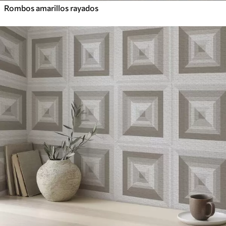
Rombos amarillos rayados