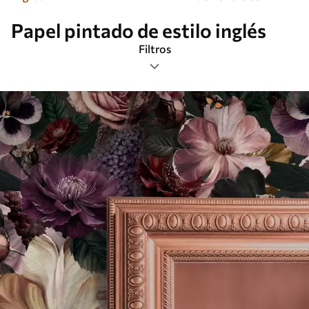
Papel pintado de estilo inglés
Filtros
Etiquetas
Más popular
Borrar todos los filtros