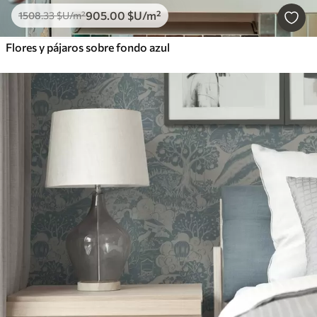
905
.00
$U
/m²
1508
.33
$U
/m²
Flores y pájaros sobre fondo azul