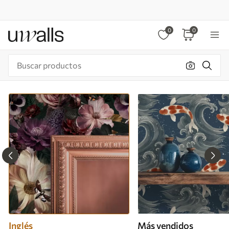
0
0
Inglés
Más vendidos