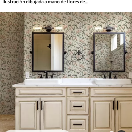
Ilustración dibujada a mano de flores de prado en colores cálidos