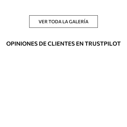
y/o adhesivo para empapelar.
Limpieza
Se puede limpiar suavemente con una
esponja suave. Los murales de pared con
VER TODA LA GALERÍA
recubrimiento de barniz pueden
limpiarse con agua.
OPINIONES DE CLIENTES EN TRUSTPILOT
Método de
Hasta 360 cm de altura: aplicación sin
aplicación
juntas.
Más de 360 cm de altura: aplicación con
solapamiento.
Materiales disponibles
Estándar
1508
.33
905
.00
$U
/m²
Premium