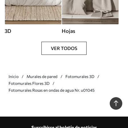
3D
Hojas
VER TODOS
Inicio
Murales de pared
Fotomurales 3D
Fotomurales Flores 3D
Fotomurales Rosas en ondas de agua Nr. u01045
Suscribirse al boletín de noticias