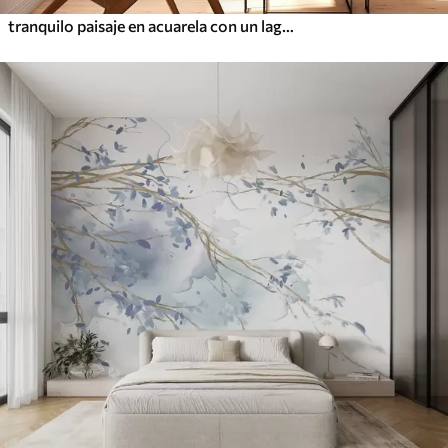
tranquilo paisaje en acuarela con un lago y un árbol en flor