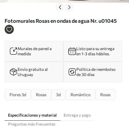
Fotomurales Rosas en ondas de agua Nr. u01045
Murales de pared a
Listo para su entrega
medida
en 1-3 días hábiles.
Envío gratuito al
Política de reembolso
Uruguay
de 30 días
Flores 3d
Rosas
3d
Romántico
Rosas
Especificaciones y material
Entrega y pago
Preguntas más frecuentes