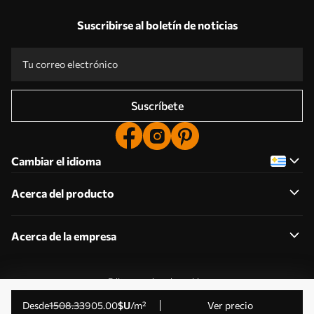
Suscribirse al boletín de noticias
Suscríbete
Cambiar el idioma
Acerca del producto
Acerca de la empresa
Editar permisos de cookies
© 2011-2026 Uwalls . Todos los derechos reservados.
desde
1508
.33
905
.00
$U
/m²
Ver precio