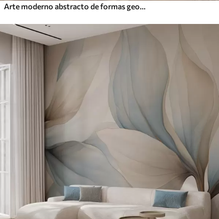
Arte moderno abstracto de formas geométricas texturadas en tonos marrones, grises y beige