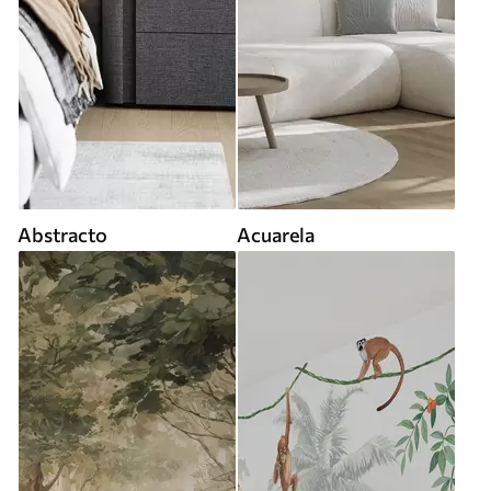
Abstracto
Acuarela