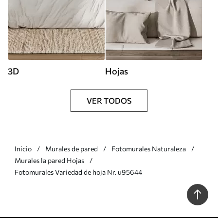
3D
Hojas
VER TODOS
Inicio
Murales de pared
Fotomurales Naturaleza
Murales la pared Hojas
Fotomurales Variedad de hoja Nr. u95644