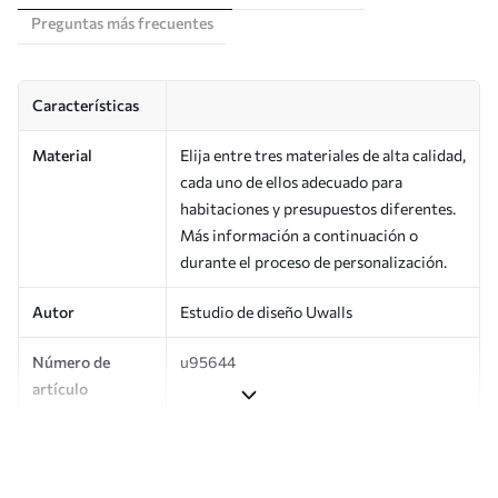
Preguntas más frecuentes
Características
Material
Elija entre tres materiales de alta calidad,
cada uno de ellos adecuado para
habitaciones y presupuestos diferentes.
Más información a continuación o
durante el proceso de personalización.
Autor
Estudio de diseño Uwalls
Número de
u95644
artículo
Superficie
Semimate.
Producción
Impreso bajo pedido y entregado en