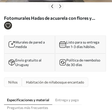
Fotomurales Hadas de acuarela con flores y
mariposas Nr. u96741
Murales de pared a
Listo para su entrega
medida
en 1-3 días hábiles.
Envío gratuito al
Política de reembolso
Uruguay
de 30 días
Niños
Habitación de niñabosque encantado
Especificaciones y material
Entrega y pago
Preguntas más frecuentes