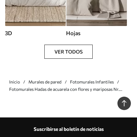
3D
Hojas
VER TODOS
Inicio
Murales de pared
Fotomurales Infantiles
Fotomurales Hadas de acuarela con flores y mariposas Nr.
u96741
Suscribirse al boletín de noticias