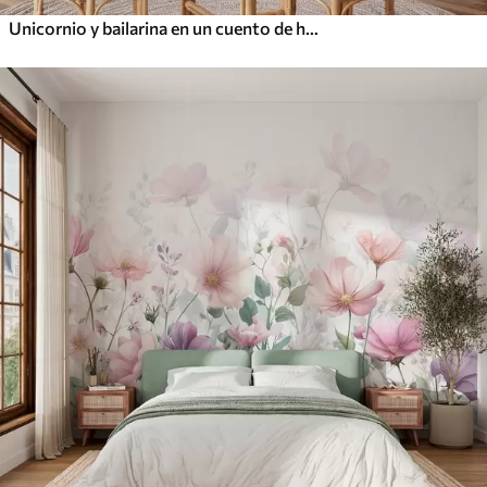
Unicornio y bailarina en un cuento de hadas rosa, cuento infantil