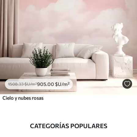
905
.00
$U
/m²
1508
.33
$U
/m²
Cielo y nubes rosas
CATEGORÍAS POPULARES