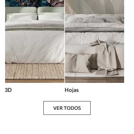
3D
Hojas
VER TODOS