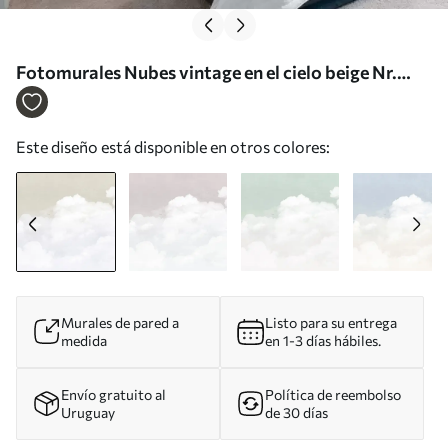
Fotomurales Nubes vintage en el cielo beige Nr.
u96783
Este diseño está disponible en otros colores:
Murales de pared a
Listo para su entrega
medida
en 1-3 días hábiles.
Envío gratuito al
Política de reembolso
Uruguay
de 30 días