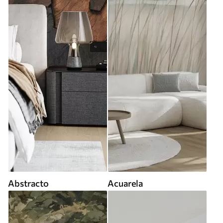
Abstracto
Acuarela