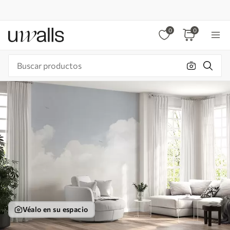
0
0
Véalo en su espacio