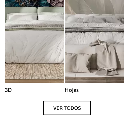
3D
Hojas
VER TODOS