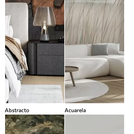
Abstracto
Acuarela