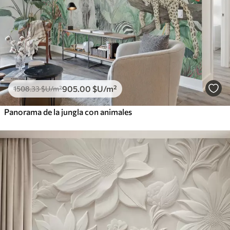
905
.00
$U
/m²
1508
.33
$U
/m²
Panorama de la jungla con animales