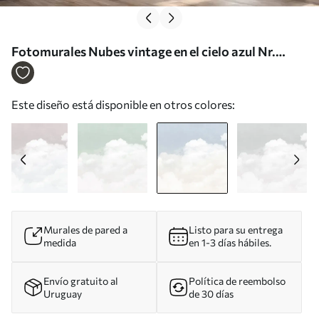
Fotomurales Nubes vintage en el cielo azul Nr.
u96783v3
Este diseño está disponible en otros colores:
Murales de pared a
Listo para su entrega
medida
en 1-3 días hábiles.
Envío gratuito al
Política de reembolso
Uruguay
de 30 días