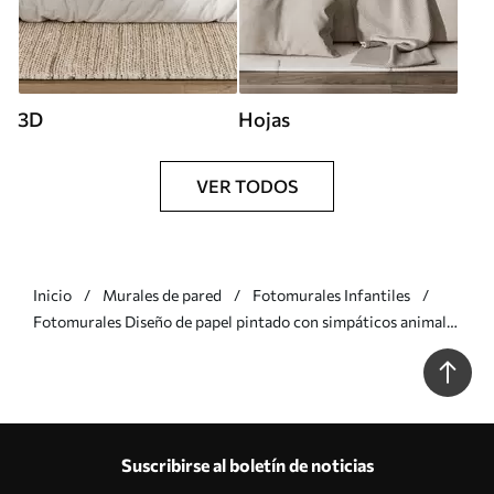
3D
Hojas
VER TODOS
Inicio
Murales de pared
Fotomurales Infantiles
Fotomurales Diseño de papel pintado con simpáticos animales
para habitación infantil Nr. u97008
Suscribirse al boletín de noticias