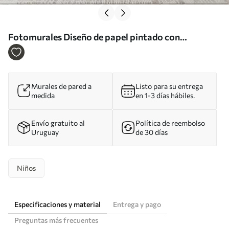
Fotomurales Diseño de papel pintado con
simpáticos animales para habitación infantil Nr.
u97008
Murales de pared a
Listo para su entrega
medida
en 1-3 días hábiles.
Envío gratuito al
Política de reembolso
Uruguay
de 30 días
Niños
Especificaciones y material
Entrega y pago
Preguntas más frecuentes