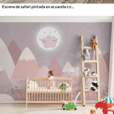
Escena de safari pintada en acuarela con animales en delicados tonos pastel, en la que aparecen una jirafa, un elefante bebé, una cebra y un cachorro de león