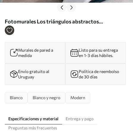
Fotomurales Los triángulos abstractos
minimalistas son tendencia Nr. u98560
Murales de pared a
Listo para su entrega
medida
en 1-3 días hábiles.
Envío gratuito al
Política de reembolso
Uruguay
de 30 días
Blanco
Blanco y negro
Modern
Especificaciones y material
Entrega y pago
Preguntas más frecuentes