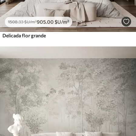
905
.00
$U
/m²
1508
.33
$U
/m²
Delicada flor grande