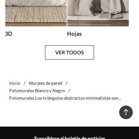
3D
Hojas
VER TODOS
Inicio
Murales de pared
Fotomurales Blanco y Negro
Fotomurales Los triángulos abstractos minimalistas son
tendencia Nr. u98560
Suscribirse al boletín de noticias