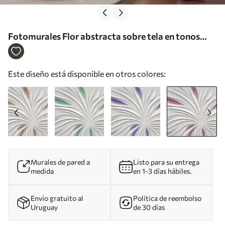
Fotomurales Flor abstracta sobre tela en tonos
rosas Nr. u06452v4
Este diseño está disponible en otros colores:
Murales de pared a
Listo para su entrega
medida
en 1-3 días hábiles.
Envío gratuito al
Política de reembolso
Uruguay
de 30 días