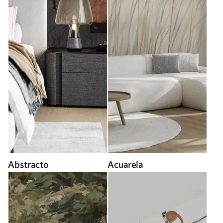
Abstracto
Acuarela