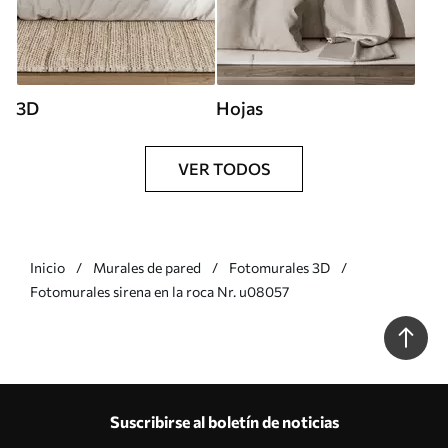
3D
Hojas
VER TODOS
Inicio
Murales de pared
Fotomurales 3D
Fotomurales sirena en la roca Nr. u08057
Suscribirse al boletín de noticias