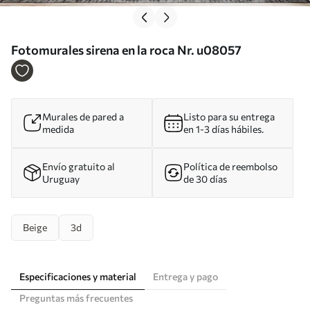
Fotomurales sirena en la roca Nr. u08057
Murales de pared a
Listo para su entrega
medida
en 1-3 días hábiles.
Envío gratuito al
Política de reembolso
Uruguay
de 30 días
Beige
3d
Especificaciones y material
Entrega y pago
Preguntas más frecuentes