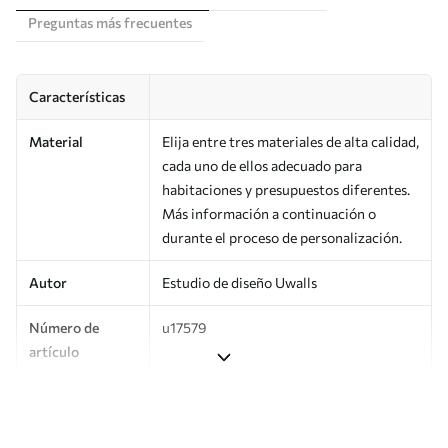
Preguntas más frecuentes
Características
Material
Elija entre tres materiales de alta calidad,
cada uno de ellos adecuado para
habitaciones y presupuestos diferentes.
Más información a continuación o
durante el proceso de personalización.
Autor
Estudio de diseño Uwalls
Número de
u17579
artículo
Producción
Impreso bajo pedido y entregado en
rollos de hasta 50 cm de ancho.