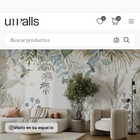
0
0
Véalo en su espacio