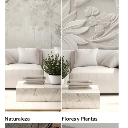
Naturaleza
Flores y Plantas