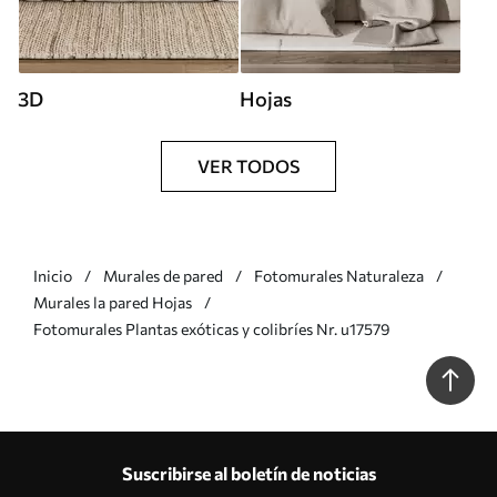
3D
Hojas
VER TODOS
Inicio
Murales de pared
Fotomurales Naturaleza
Murales la pared Hojas
Fotomurales Plantas exóticas y colibríes Nr. u17579
Suscribirse al boletín de noticias