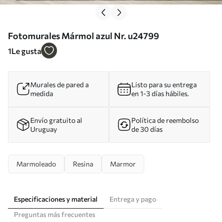
Fotomurales Mármol azul Nr. u24799
1
Le gusta
Murales de pared a
Listo para su entrega
medida
en 1-3 días hábiles.
Envío gratuito al
Política de reembolso
Uruguay
de 30 días
Marmoleado
Resina
Marmor
Especificaciones y material
Entrega y pago
Preguntas más frecuentes