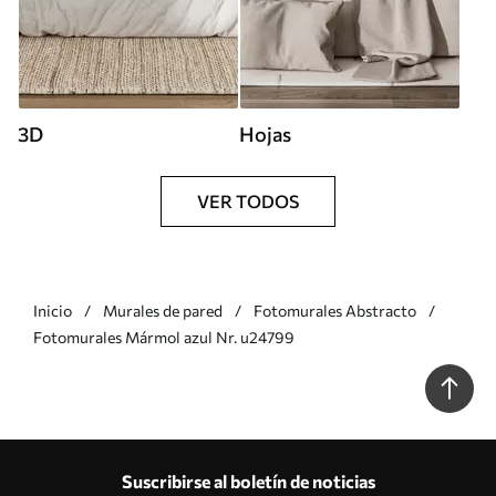
3D
Hojas
VER TODOS
Inicio
Murales de pared
Fotomurales Abstracto
Fotomurales Mármol azul Nr. u24799
Suscribirse al boletín de noticias