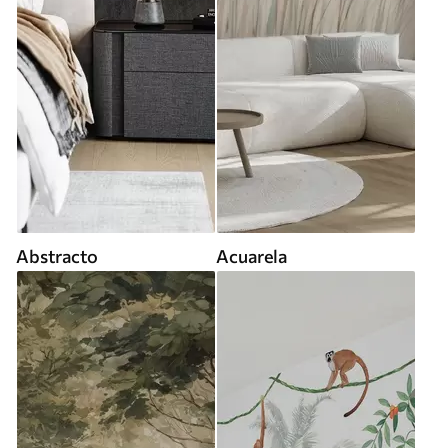
Abstracto
Acuarela