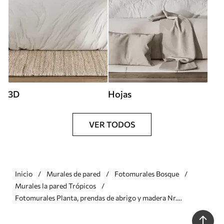
3D
Hojas
VER TODOS
Inicio
Murales de pared
Fotomurales Bosque
Murales la pared Trópicos
Fotomurales Planta, prendas de abrigo y madera Nr.
u48556v1