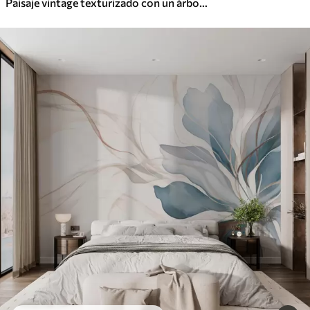
Paisaje vintage texturizado con un árbol cerca de un río y un cielo nublado, arte de la naturaleza en tonos sepia