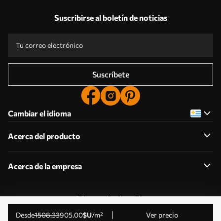
Suscribirse al boletín de noticias
Suscríbete
Cambiar el idioma
Acerca del producto
Acerca de la empresa
Editar permisos de cookies
© 2011-2026 Uwalls . Todos los derechos reservados.
desde
1508
.33
905
.00
$U
/m²
Ver precio