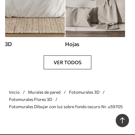
3D
Hojas
VER TODOS
Inicio
Murales de pared
Fotomurales 3D
Fotomurales Flores 3D
Fotomurales Dibujar con luz sobre fondo oscuro Nr. u59705