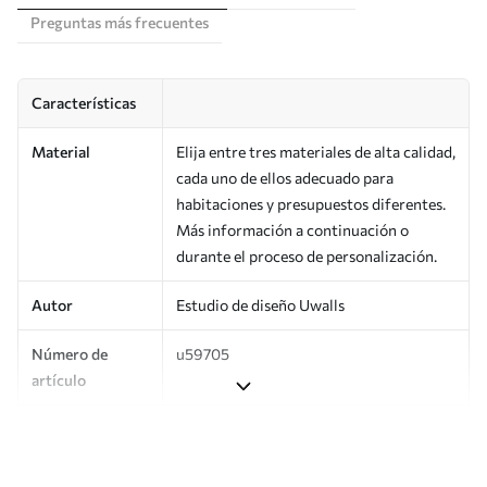
Preguntas más frecuentes
Características
Material
Elija entre tres materiales de alta calidad,
cada uno de ellos adecuado para
habitaciones y presupuestos diferentes.
Más información a continuación o
durante el proceso de personalización.
Autor
Estudio de diseño Uwalls
Número de
u59705
artículo
Producción
Impreso bajo pedido y entregado en
rollos de hasta 50 cm de ancho.