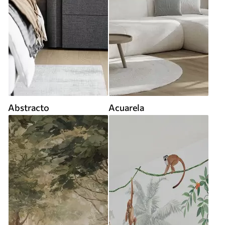
Abstracto
Acuarela