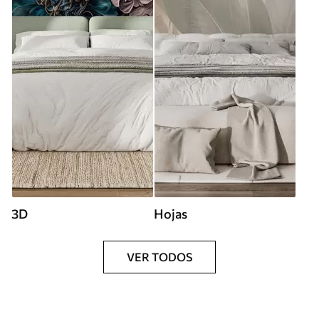
3D
Hojas
VER TODOS