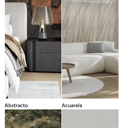
Abstracto
Acuarela