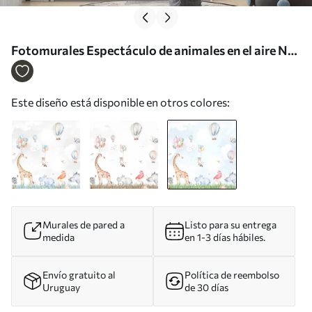
Fotomurales Espectáculo de animales en el aire Nr.
u59757v2
Este diseño está disponible en otros colores:
Murales de pared a
Listo para su entrega
medida
en 1-3 días hábiles.
Envío gratuito al
Política de reembolso
Uruguay
de 30 días