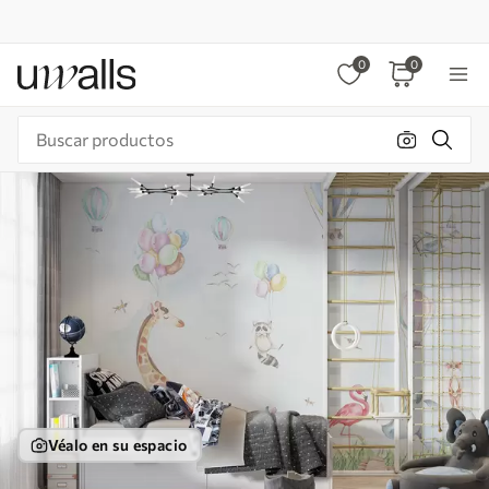
0
0
Véalo en su espacio