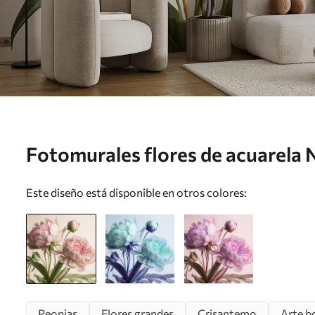
Fotomurales flores de acuarela 
Este diseño está disponible en otros colores:
Peonias
Flores grandes
Crisantemo
Arte b