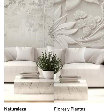
Naturaleza
Flores y Plantas