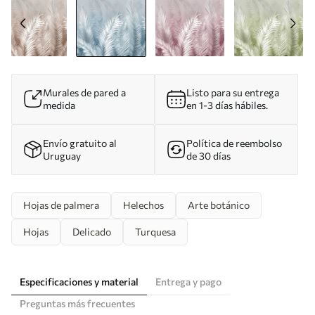
Murales de pared a
Listo para su entrega
medida
en 1-3 días hábiles.
Envío gratuito al
Política de reembolso
Uruguay
de 30 días
Hojas de palmera
Helechos
Arte botánico
Hojas
Delicado
Turquesa
Especificaciones y material
Entrega y pago
Preguntas más frecuentes