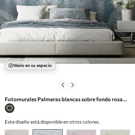
Véalo en su espacio
Fotomurales Palmeras blancas sobre fondo rosa
granzh. en colores azules Nr. u74601v1
Este diseño está disponible en otros colores: