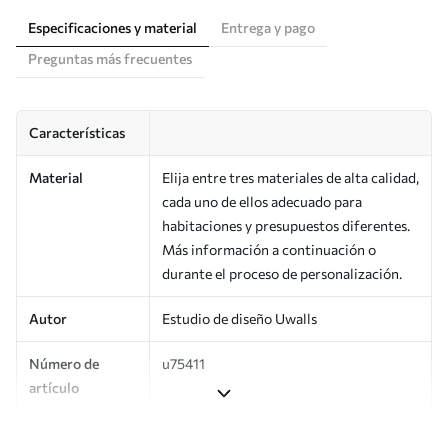
Especificaciones y material
Entrega y pago
Preguntas más frecuentes
Características
Material
Elija entre tres materiales de alta calidad,
cada uno de ellos adecuado para
habitaciones y presupuestos diferentes.
Más información a continuación o
durante el proceso de personalización.
Autor
Estudio de diseño Uwalls
Número de
u75411
artículo
Producción
Impreso bajo pedido y entregado en