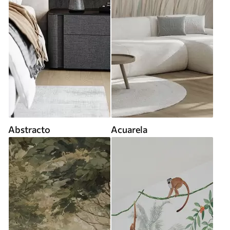
Abstracto
Acuarela