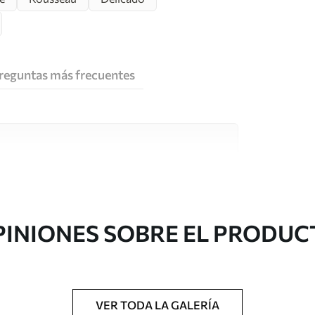
reguntas más frecuentes
e alta calidad, cada uno de ellos adecuado para
 diferentes. Más información a continuación
sonalización.
PINIONES SOBRE EL PRODUC
VER TODA LA GALERÍA