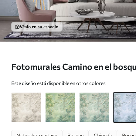
Véalo en su espacio
Fotomurales Camino en el bosque
u78448v3
Este diseño está disponible en otros colores:
Naturaleza vintage
Bosque
Chinería
Bosqu