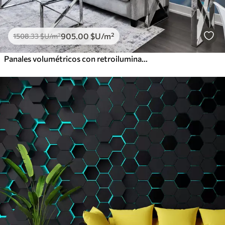
905
.00
$U
/m²
1508
.33
$U
/m²
Panales volumétricos con retroiluminación