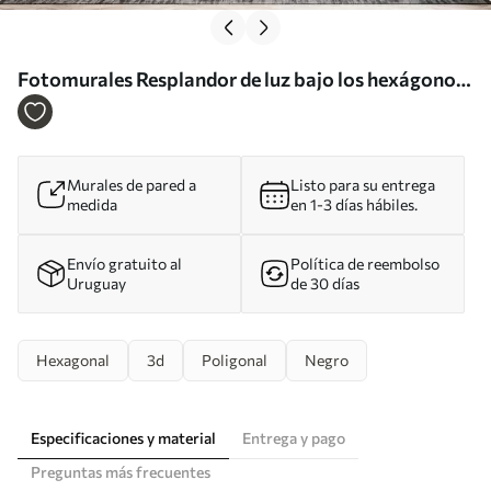
Fotomurales Resplandor de luz bajo los hexágonos
Nr. u93570
Murales de pared a
Listo para su entrega
medida
en 1-3 días hábiles.
Envío gratuito al
Política de reembolso
Uruguay
de 30 días
Hexagonal
3d
Poligonal
Negro
Especificaciones y material
Entrega y pago
Preguntas más frecuentes