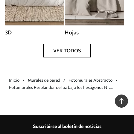
3D
Hojas
VER TODOS
Inicio
Murales de pared
Fotomurales Abstracto
Fotomurales Resplandor de luz bajo los hexágonos Nr.
u93570
Suscribirse al boletín de noticias