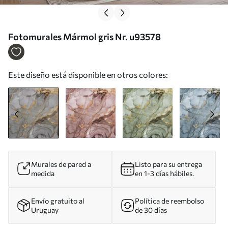
Fotomurales Mármol gris Nr. u93578
Este diseño está disponible en otros colores:
Murales de pared a
Listo para su entrega
medida
en 1-3 días hábiles.
Envío gratuito al
Política de reembolso
Uruguay
de 30 días