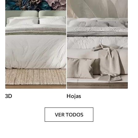
3D
Hojas
VER TODOS