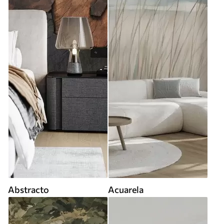
Abstracto
Acuarela