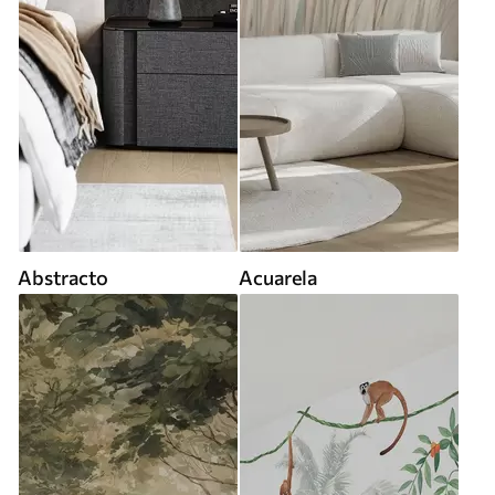
Abstracto
Acuarela