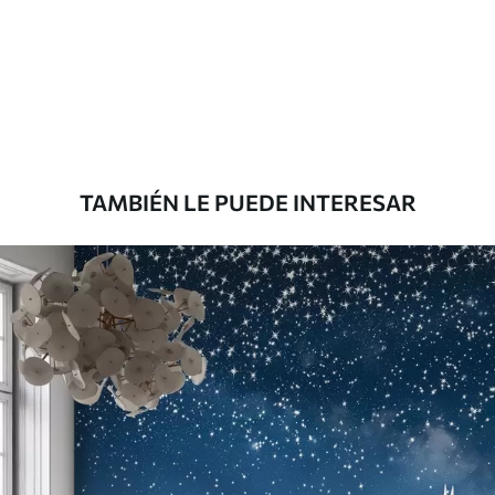
TAMBIÉN LE PUEDE INTERESAR