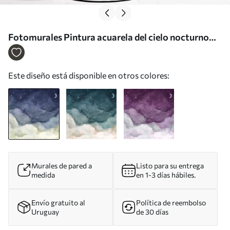
Fotomurales Pintura acuarela del cielo nocturno
con luna creciente y estrellas brillantes Nr. u96076
Este diseño está disponible en otros colores:
Murales de pared a
Listo para su entrega
medida
en 1-3 días hábiles.
Envío gratuito al
Política de reembolso
Uruguay
de 30 días