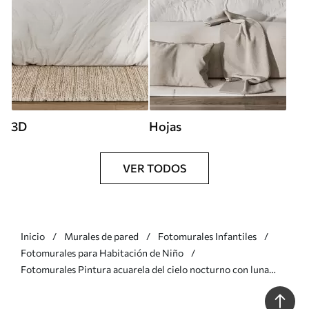
3D
Hojas
VER TODOS
Inicio
Murales de pared
Fotomurales Infantiles
Fotomurales para Habitación de Niño
Fotomurales Pintura acuarela del cielo nocturno con luna
creciente y estrellas brillantes Nr. u96076