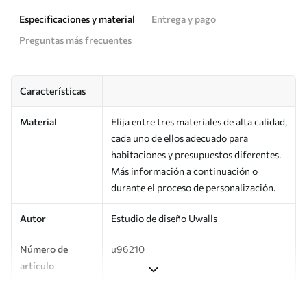
Especificaciones y material
Entrega y pago
Preguntas más frecuentes
Características
Material
Elija entre tres materiales de alta calidad,
cada uno de ellos adecuado para
habitaciones y presupuestos diferentes.
Más información a continuación o
durante el proceso de personalización.
Autor
Estudio de diseño Uwalls
Número de
u96210
artículo
Producción
Impreso bajo pedido y entregado en