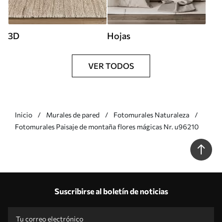
3D
Hojas
VER TODOS
Inicio
Murales de pared
Fotomurales Naturaleza
Fotomurales Paisaje de montaña flores mágicas Nr. u96210
Suscribirse al boletín de noticias