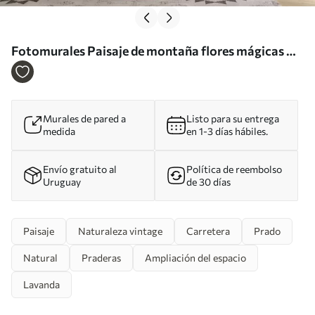
Fotomurales Paisaje de montaña flores mágicas Nr.
u96210
Murales de pared a
Listo para su entrega
medida
en 1-3 días hábiles.
Envío gratuito al
Política de reembolso
Uruguay
de 30 días
Paisaje
Naturaleza vintage
Carretera
Prado
Natural
Praderas
Ampliación del espacio
Lavanda