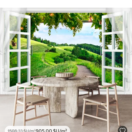
905
.00
$U
/m²
1508
.33
$U
/m²