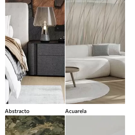
Abstracto
Acuarela