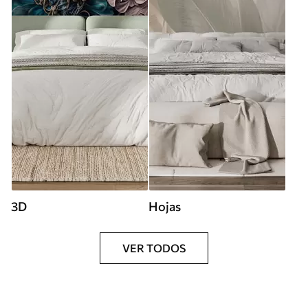
3D
Hojas
VER TODOS